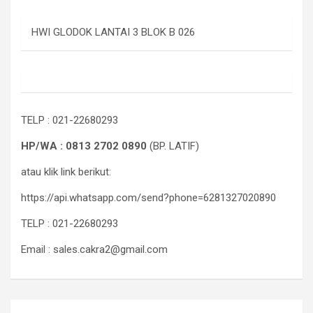
HWI GLODOK LANTAI 3 BLOK B 026
TELP : 021-22680293
HP/WA : 0813 2702 0890
(BP. LATIF)
atau klik link berikut:
https://api.whatsapp.com/send?phone=6281327020890
TELP : 021-22680293
Email : sales.cakra2@gmail.com