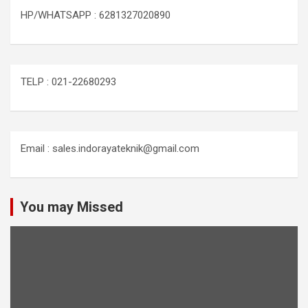
HP/WHATSAPP : 6281327020890
TELP : 021-22680293
Email : sales.indorayateknik@gmail.com
You may Missed