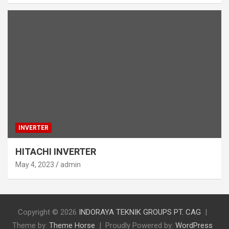
INVERTER
HITACHI INVERTER
May 4, 2023
admin
Copyright © 2026
INDORAYA TEKNIK GROUPS PT. CAG
Theme by:
Theme Horse
Proudly Powered by:
WordPress