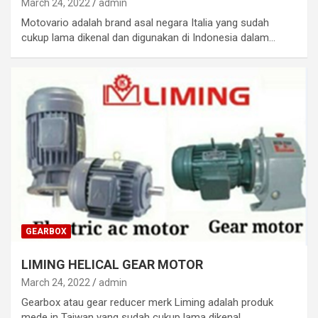
March 24, 2022
admin
Motovario adalah brand asal negara Italia yang sudah
cukup lama dikenal dan digunakan di Indonesia dalam…
GEARBOX
LIMING HELICAL GEAR MOTOR
March 24, 2022
admin
Gearbox atau gear reducer merk Liming adalah produk
mede in Taiwan yang sudah cukup lama dikenal…