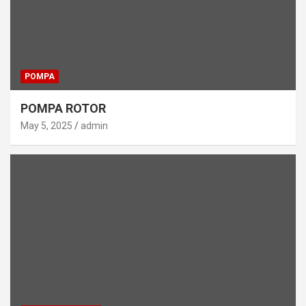
POMPA
POMPA ROTOR
May 5, 2025
admin