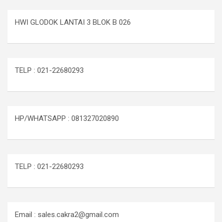
HWI GLODOK LANTAI 3 BLOK B 026
TELP : 021-22680293
HP/WHATSAPP : 081327020890
TELP : 021-22680293
Email : sales.cakra2@gmail.com