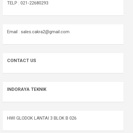
TELP : 021-22680293
Email : sales.cakra2@gmail.com
CONTACT US
INDORAYA TEKNIK
HWI GLODOK LANTAI 3 BLOK B 026