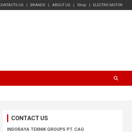
CONTACTS US
BRANDS
ABOUT US
Shop
ELECTRO MOTOR
CONTACT US
INDORAYA TEKNIK GROUPS PT. CAG