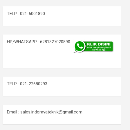
TELP : 021-6001890
HP/WHATSAPP : 6281327020890
TELP : 021-22680293
Email : sales.indorayateknik@gmail.com